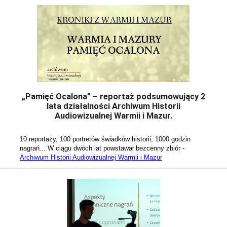
„Pamięć Ocalona” – reportaż podsumowujący 2
lata działalności Archiwum Historii
Audiowizualnej Warmii i Mazur.
10 reportaży, 100 portretów świadków historii, 1000 godzin 
nagrań... W ciągu dwóch lat powstawał bezcenny zbiór - 
Archiwum Historii Audiowizualnej Warmii i Mazur