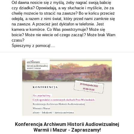
Od dawna nosicie się z myślą, żeby nagrać swoją babcię 
czy dziadka? Opowiadają, a wy słuchacie i myślicie, że za 
chwilę możecie to stracić na zawsze? Bo w końcu przecież 
odejdą, a razem z nimi świat, który przed nami zamknie się 
na zawsze. A przecież jest dyktafon w telefonie. Jest 
kamera w komórce. Co Was powstrzymuje? Może się 
boicie? Może nie wiecie od czego zacząć? Może brak Wam 
czasu? 
Śpieszymy z pomocą!....
Konferencja Archiwum Historii Audiowizualnej
Warmii i Mazur - Zapraszamy!