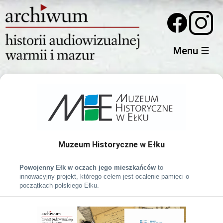
Menu ☰
Muzeum Historyczne w Ełku
Powojenny Ełk w oczach jego mieszkańców 
to 
innowacyjny projekt, którego celem jest ocalenie pamięci o 
początkach polskiego Ełku. 