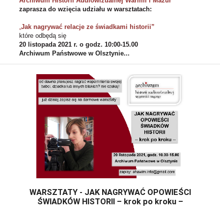
Archiwum Historii Audiowizualnej Warmii i Mazur 
zaprasza do wzięcia udziału w warsztatach: 
„
Jak nagrywać relacje ze świadkami historii”
które odbędą się 
20 listopada 2021 r. o godz. 10:00-15.00
Archiwum Państwowe w Olsztynie...
WARSZTATY - JAK NAGRYWAĆ OPOWIEŚCI
ŚWIADKÓW HISTORII – krok po kroku –