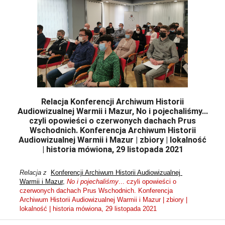
Relacja Konferencji Archiwum Historii
Audiowizualnej Warmii i Mazur, No i pojechaliśmy...
czyli opowieści o czerwonych dachach Prus
Wschodnich. Konferencja Archiwum Historii
Audiowizualnej Warmii i Mazur | zbiory | lokalność
| historia mówiona, 29 listopada 2021
Relacja z  
Konferencji Archiwum Historii Audiowizualnej 
Warmii i Mazur
, 
No i pojechaliśmy
... czyli opowieści o 
czerwonych dachach Prus Wschodnich. Konferencja 
Archiwum Historii Audiowizualnej Warmii i Mazur | zbiory | 
lokalność | historia mówiona, 29 listopada 2021 