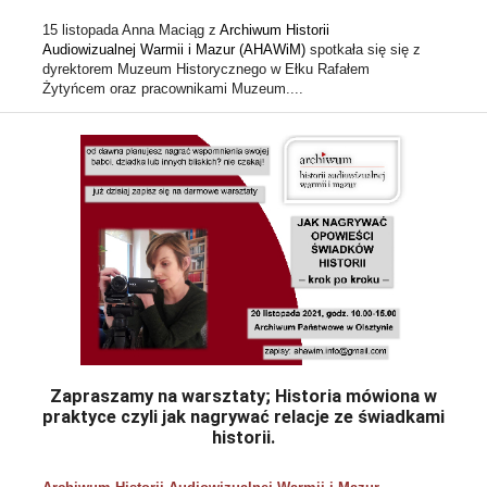
15 listopada Anna Maciąg z 
Archiwum Historii 
Audiowizualnej Warmii i Mazur (AHAWiM)
 spotkała się się z 
dyrektorem Muzeum Historycznego w Ełku Rafałem 
Żytyńcem oraz pracownikami Muzeum....
Zapraszamy na warsztaty; Historia mówiona w
praktyce czyli jak nagrywać relacje ze świadkami
historii.